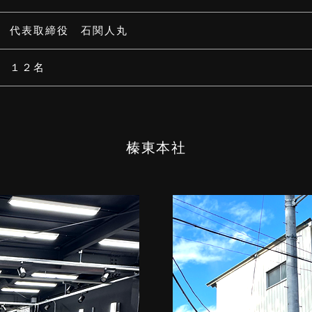
代表取締役 石関人丸
１２名
榛東本社