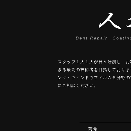
Dent Repair Coati
スタッフ１人１人が日々研鑽し、お
きる最高の技術者を目指しておりま
ング・ウィンドウフィルム各分野の
にご相談ください。
商号