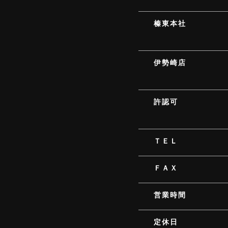
榛東本社
伊勢崎店
許認可
ＴＥＬ
ＦＡＸ
営業時間
定休日