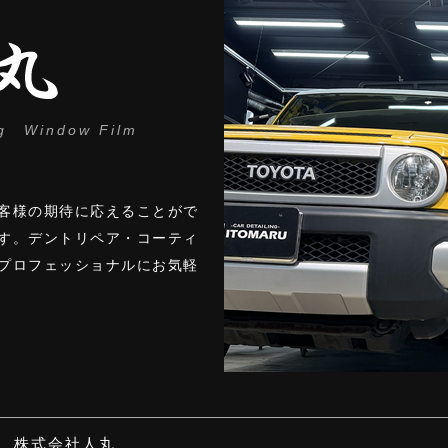
ng Window Film
客様の期待に応えることがで
す。デントリペア・コーティ
プロフェッショナルにお気軽
株式会社人丸